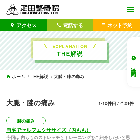
アクセス
電話する
ネット予約
EXPLANATION
THE解説
診察時間
ホーム
THE解説
大腿・膝の痛み
大腿・膝の痛み
1-15件目 / 全24件
腰の痛み
自宅でセルフエクササイズ（内もも）
今回は 内もものストレッチとトレーニングをご紹介したいと思