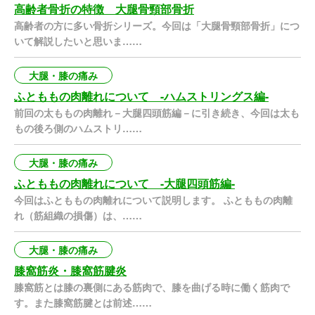
高齢者骨折の特徴 大腿骨頸部骨折
高齢者の方に多い骨折シリーズ。今回は「大腿骨頸部骨折」につ
いて解説したいと思いま……
大腿・膝の痛み
ふとももの肉離れについて -ハムストリングス編-
前回の太ももの肉離れ－大腿四頭筋編－に引き続き、今回は太も
もの後ろ側のハムストリ……
大腿・膝の痛み
ふとももの肉離れについて -大腿四頭筋編-
今回はふとももの肉離れについて説明します。 ふとももの肉離
れ（筋組織の損傷）は、……
大腿・膝の痛み
膝窩筋炎・膝窩筋腱炎
膝窩筋とは膝の裏側にある筋肉で、膝を曲げる時に働く筋肉で
す。また膝窩筋腱とは前述……