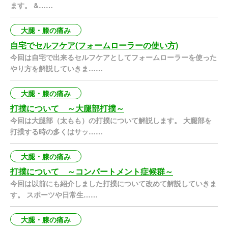
ます。 &……
大腿・膝の痛み
自宅でセルフケア(フォームローラーの使い方)
今回は自宅で出来るセルフケアとしてフォームローラーを使った
やり方を解説していきま……
大腿・膝の痛み
打撲について ～大腿部打撲～
今回は大腿部（太もも）の打撲について解説します。 大腿部を
打撲する時の多くはサッ……
大腿・膝の痛み
打撲について ～コンパートメント症候群～
今回は以前にも紹介しました打撲について改めて解説していきま
す。 スポーツや日常生……
大腿・膝の痛み