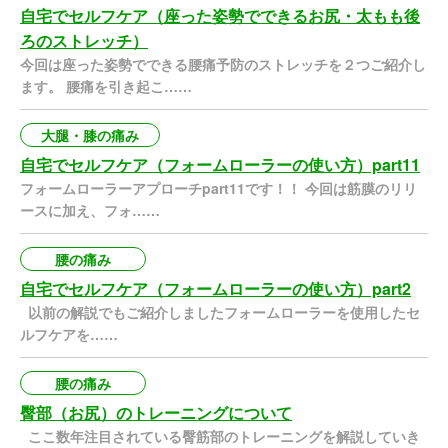
自宅でセルフケア（座った姿勢でできるお尻・太もも後
ろのストレッチ）
今回は座った姿勢でできる腰痛予防のストレッチを２つご紹介し
ます。 腰痛を引き起こ……
大腿・膝の痛み
自宅でセルフケア（フォームローラーの使い方）part11
フォームローラーアプローチpart11です！！ 今回は筋膜のリリ
ースに加え、フォ……
腰の痛み
自宅でセルフケア（フォームローラーの使い方）part2
以前の解説でもご紹介しましたフォームローラーを使用したセ
ルフケアを……
腰の痛み
臀部（お尻）のトレーニングについて
ここ数年注目されている臀筋部のトレーニングを解説していき