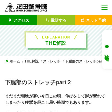
アクセス
電話する
ネット予約
EXPLANATION
THE解説
診察時間
ホーム
THE解説
ストレッチ
下腿部のストレッチpart２
下腿部のストレッチpart２
まだまだ朝晩が寒い今日この頃、伸びをして脚が攣れて
しまったり痙攣を起こし易い時期でもあります。