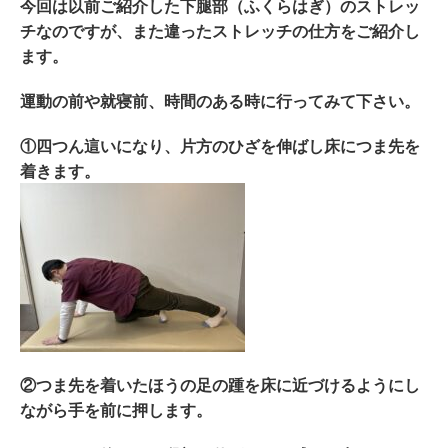
今回は以前ご紹介した下腿部（ふくらはぎ）のストレッ
チなのですが、また違ったストレッチの仕方をご紹介し
ます。
運動の前や就寝前、時間のある時に行ってみて下さい。
①四つん這いになり、片方のひざを伸ばし床につま先を
着きます。
②つま先を着いたほうの足の踵を床に近づけるようにし
ながら手を前に押します。