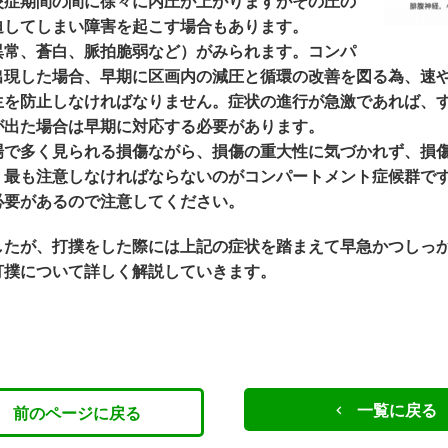
炎症期間の間に徐々に内圧が上がりますがその圧の
迫してしまい障害を起こす場合もあります。
異常、蒼白、脈拍脆弱など）がみられます。コンパ
出現した場合、早期に区画内の減圧と循環の改善を図る為、速
生を防止しなければなりません。症状の進行が急激であれば、
が出た場合は早期に対応する必要があります。
場で多く見られる損傷ながら、損傷の重大性に気づかれず、損
。最も注意しなければならないのがコンパートメント症候群で
必要があるので注意してください。
したが、打撲をした際には上記の症状を踏まえて早急かつしっ
打撲について詳しく解説していきます。
一覧に戻る
前のページに戻る