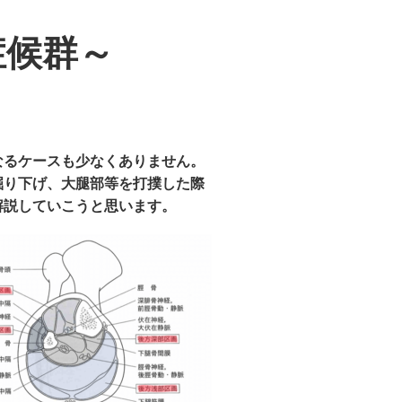
症候群～
なるケースも少なくありません。
掘り下げ、大腿部等を打撲した際
解説していこうと思います。