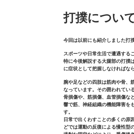
打撲につい
今回は以前にも紹介しました打
スポーツや日常生活で遭遇する
特に今後解説する大腿部の打撲
に症状として把握しなければな
腕や足などの四肢は筋肉や骨、
なっています。その囲われてい
骨損傷や、筋損傷、血管損傷な
響で筋、神経組織の機能障害を
す。
日常で出くわすことの多くの原
どでは運動の反復による慢性型