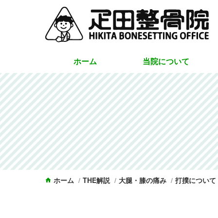
ホーム
当院について
スタッフ紹介
総院長の部屋
ホーム
THE解説
大腿・膝の痛み
打撲について