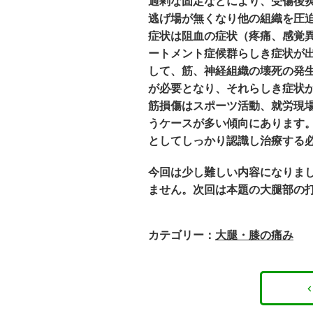
過剰な固定などにより、受傷後
逃げ場が無くなり他の組織を圧
症状は阻血の症状（疼痛、感覚
ートメント症候群らしき症状が
して、筋、神経組織の壊死の発
が必要となり、それらしき症状
筋損傷はスポーツ活動、就労現
うケースが多い傾向にあります
としてしっかり認識し治療する
今回は少し難しい内容になりま
ません。次回は本題の大腿部の
カテゴリー：
大腿・膝の痛み